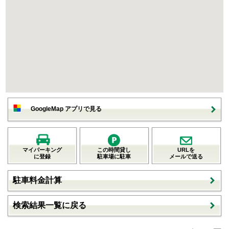
GoogleMap アプリで見る
マイパーキング
この時間貸し
URLを
に登録
駐車場に駐車
メールで送る
駐車料金計算
検索結果一覧に戻る