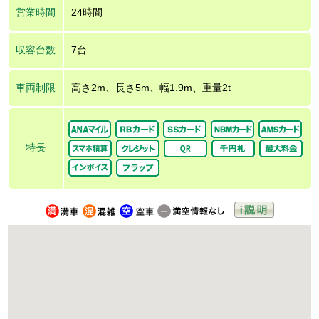
営業時間
24時間
収容台数
7台
車両制限
高さ2m、長さ5m、幅1.9m、重量2t
特長