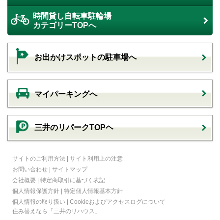
時間貸し自転車駐輪場
カテゴリーTOPへ
お出かけスポットの駐車場へ
マイパーキングへ
三井のリパークTOPヘ
サイトのご利用方法
|
サイト利用上の注意
お問い合わせ
|
サイトマップ
会社概要
|
特定商取引に基づく表記
個人情報保護方針
|
特定個人情報基本方針
個人情報の取り扱い
|
Cookieおよびアクセスログについて
住み替えなら
「三井のリハウス」