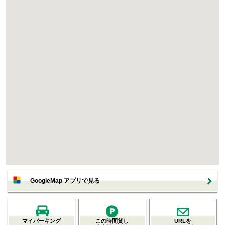
GoogleMap アプリで見る
マイパーキング
この時間貸し
URLを