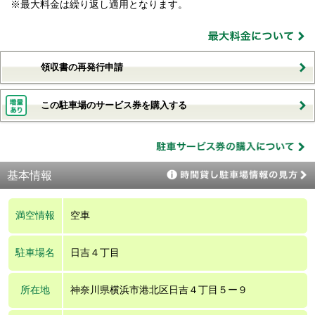
※最大料金は繰り返し適用となります。
領収書の再発行申請
この駐車場のサービス券を購入する
基本情報
満空情報
空車
駐車場名
日吉４丁目
所在地
神奈川県横浜市港北区日吉４丁目５ー９