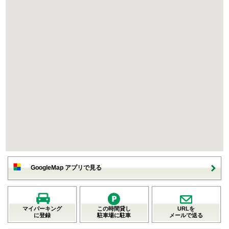
GoogleMap アプリで見る
マイパーキング
この時間貸し
URLを
に登録
駐車場に駐車
メールで送る