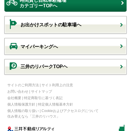
時間貸し自転車駐輪場
カテゴリーTOPへ
お出かけスポットの駐車場へ
マイパーキングへ
三井のリパークTOPヘ
サイトのご利用方法
|
サイト利用上の注意
お問い合わせ
|
サイトマップ
会社概要
|
特定商取引に基づく表記
個人情報保護方針
|
特定個人情報基本方針
個人情報の取り扱い
|
Cookieおよびアクセスログについて
住み替えなら
「三井のリハウス」