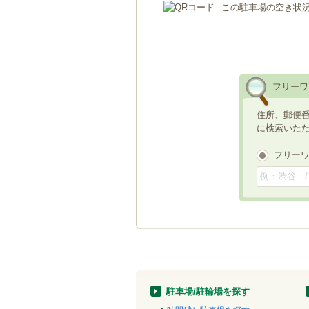
この駐車場の空き状
フリーワ
住所、郵便
に検索いた
フリー
駐車場/駐輪場を探す