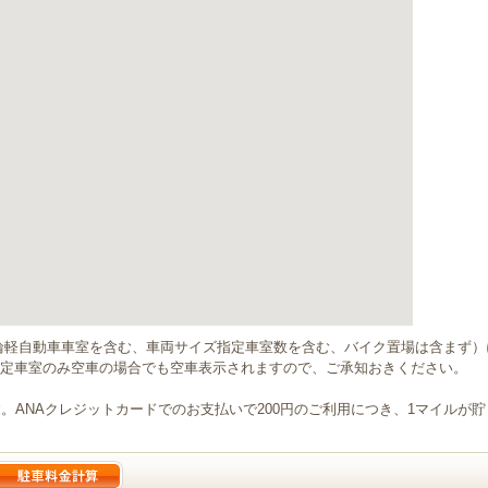
輪軽自動車車室を含む、車両サイズ指定車室数を含む、バイク置場は含まず
定車室のみ空車の場合でも空車表示されますので、ご承知おきください。
。ANAクレジットカードでのお支払いで200円のご利用につき、1マイルが