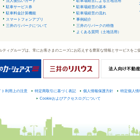
法人後払いカード
駐車場経営による土地活用
駐車サービス券
駐車場経営の基本
駐車料金計算機能
駐車場経営の流れ
スマートフォンアプリ
事例紹介
三井のリパークについて
三井のリパークの特徴
よくある質問（土地活用）
ルティグループは、常にお客さまのニーズにお応えする豊富な情報とサービスをご
イト利用上の注意
特定商取引に基づく表記
個人情報保護方針
特定個人情
Cookieおよびアクセスログについて