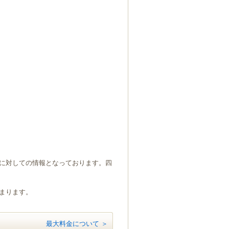
）に対しての情報となっております。四
貯まります。
最大料金について ＞