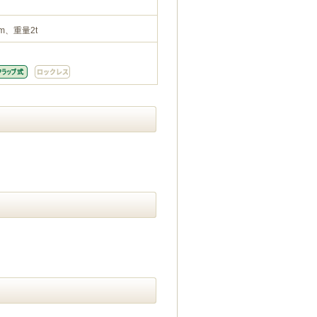
m、重量2t