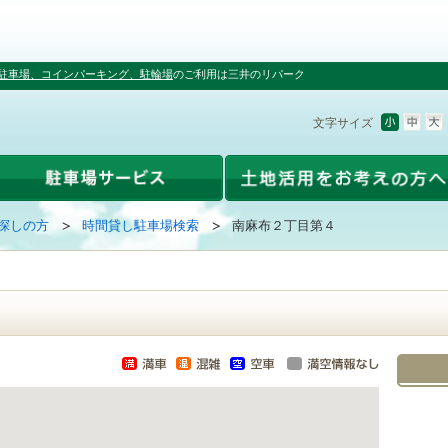
駐車場、コインパーキング、駐輪場
のご利用は三井のリパーク
文字サイズ
探しの方
時間貸し駐車場検索
南麻布２丁目第４