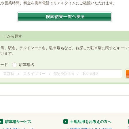
況や営業時間、料金を携帯電話でリアルタイムにご確認いただけます。
ードから探す
番号、駅名、ランドマーク名、駐車場名など、お探しの駐車場に関するキーワ
だけます。
ワード
駐車場名
駐車場サービス
土地活用をお考えの方へ