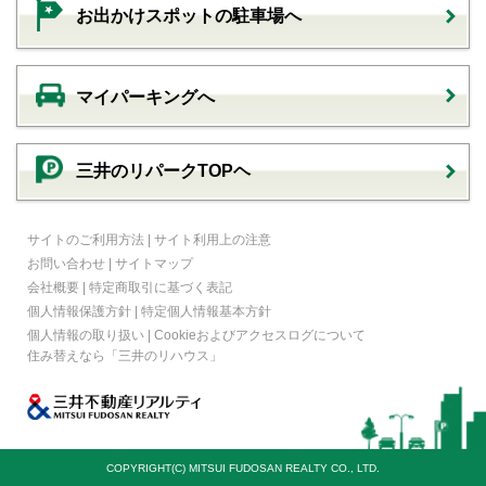
お出かけスポットの駐車場へ
マイパーキングへ
三井のリパークTOPヘ
サイトのご利用方法
|
サイト利用上の注意
お問い合わせ
|
サイトマップ
会社概要
|
特定商取引に基づく表記
個人情報保護方針
|
特定個人情報基本方針
個人情報の取り扱い
|
Cookieおよびアクセスログについて
住み替えなら
「三井のリハウス」
COPYRIGHT(C) MITSUI FUDOSAN REALTY CO., LTD.