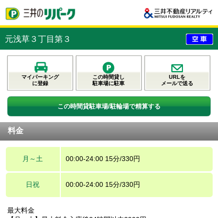
元浅草３丁目第３
マイパーキング
この時間貸し
URLを
に登録
駐車場に駐車
メールで送る
この時間貸駐車場/駐輪場で精算する
料金
月～土
00:00-24:00 15分/330円
日祝
00:00-24:00 15分/330円
最大料金