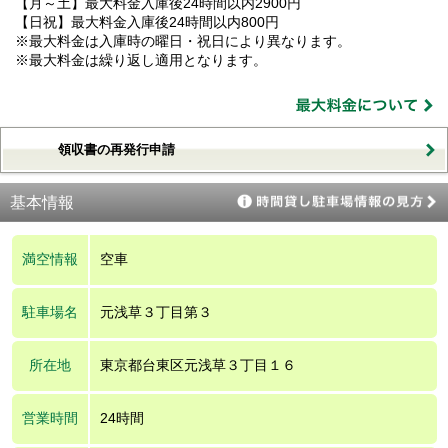
【月～土】最大料金入庫後24時間以内2900円
【日祝】最大料金入庫後24時間以内800円
※最大料金は入庫時の曜日・祝日により異なります。
※最大料金は繰り返し適用となります。
領収書の再発行申請
基本情報
満空情報
空車
駐車場名
元浅草３丁目第３
所在地
東京都台東区元浅草３丁目１６
営業時間
24時間