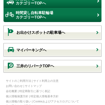
カテゴリーTOPへ
時間貸し自転車駐輪場
カテゴリーTOPへ
お出かけスポットの駐車場へ
マイパーキングへ
三井のリパークTOPヘ
サイトのご利用方法
|
サイト利用上の注意
お問い合わせ
|
サイトマップ
会社概要
|
特定商取引に基づく表記
個人情報保護方針
|
特定個人情報基本方針
個人情報の取り扱い
|
Cookieおよびアクセスログについて