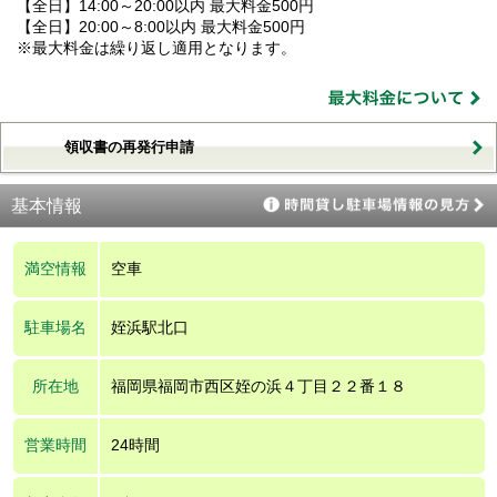
【全日】14:00～20:00以内 最大料金500円
【全日】20:00～8:00以内 最大料金500円
※最大料金は繰り返し適用となります。
領収書の再発行申請
基本情報
満空情報
空車
駐車場名
姪浜駅北口
所在地
福岡県福岡市西区姪の浜４丁目２２番１８
営業時間
24時間