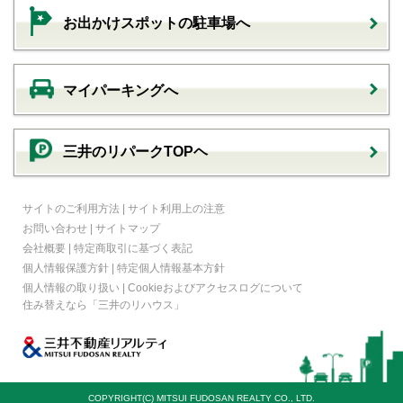
お出かけスポットの駐車場へ
マイパーキングへ
三井のリパークTOPヘ
サイトのご利用方法
|
サイト利用上の注意
お問い合わせ
|
サイトマップ
会社概要
|
特定商取引に基づく表記
個人情報保護方針
|
特定個人情報基本方針
個人情報の取り扱い
|
Cookieおよびアクセスログについて
住み替えなら
「三井のリハウス」
COPYRIGHT(C) MITSUI FUDOSAN REALTY CO., LTD.