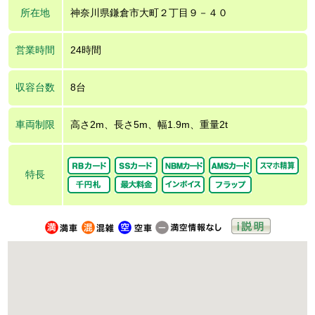
所在地
神奈川県鎌倉市大町２丁目９－４０
営業時間
24時間
収容台数
8台
車両制限
高さ2m、長さ5m、幅1.9m、重量2t
特長