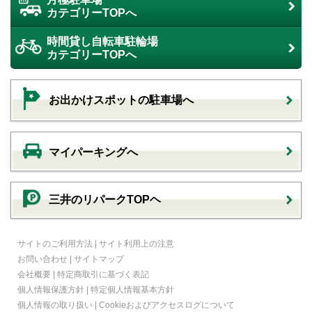
カテゴリーTOPへ
時間貸し自転車駐輪場
カテゴリーTOPへ
お出かけスポットの駐車場へ
マイパーキングへ
三井のリパークTOPヘ
サイトのご利用方法
|
サイト利用上の注意
お問い合わせ
|
サイトマップ
会社概要
|
特定商取引に基づく表記
個人情報保護方針
|
特定個人情報基本方針
個人情報の取り扱い
|
Cookieおよびアクセスログについて