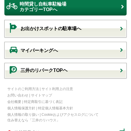
時間貸し自転車駐輪場
カテゴリーTOPへ
お出かけスポットの駐車場へ
マイパーキングへ
三井のリパークTOPヘ
サイトのご利用方法
|
サイト利用上の注意
お問い合わせ
|
サイトマップ
会社概要
|
特定商取引に基づく表記
個人情報保護方針
|
特定個人情報基本方針
個人情報の取り扱い
|
Cookieおよびアクセスログについて
住み替えなら
「三井のリハウス」