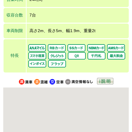
収容台数
7台
車両制限
高さ2m、長さ5m、幅1.9m、重量2t
特長