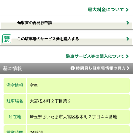
領収書の再発行申請
この駐車場のサービス券を購入する
基本情報
満空情報
空車
駐車場名
大宮桜木町２丁目第２
所在地
埼玉県さいたま市大宮区桜木町２丁目４４番地
営業時間
24時間