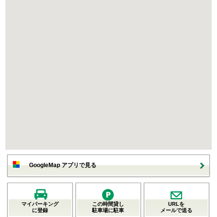
GoogleMap アプリで見る
マイパーキング
この時間貸し
URLを
に登録
駐車場に駐車
メールで送る