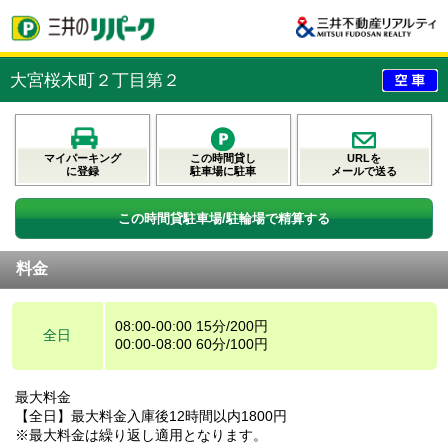
大宮桜木町２丁目第２
マイパーキング
この時間貸し
URLを
に登録
駐車場に駐車
メールで送る
この時間貸駐車場/駐輪場で精算する
料金
08:00-00:00 15分/200円
全日
00:00-08:00 60分/100円
最大料金
【全日】最大料金入庫後12時間以内1800円
※最大料金は繰り返し適用となります。