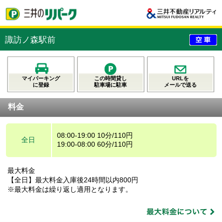
諏訪ノ森駅前
マイパーキング
この時間貸し
URLを
に登録
駐車場に駐車
メールで送る
料金
08:00-19:00 10分/110円
全日
19:00-08:00 60分/110円
最大料金
【全日】最大料金入庫後24時間以内800円
※最大料金は繰り返し適用となります。