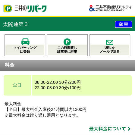
太閤通第３
マイパーキング
この時間貸し
URLを
に登録
駐車場に駐車
メールで送る
料金
08:00-22:00 30分/200円
全日
22:00-08:00 30分/100円
最大料金
【全日】最大料金入庫後24時間以内1300円
※最大料金は繰り返し適用となります。