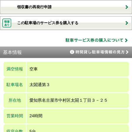
領収書の再発行申請
この駐車場のサービス券を購入する
基本情報
満空情報
空車
駐車場名
太閤通第３
所在地
愛知県名古屋市中村区太閤１丁目３－２５
営業時間
24時間
収容台数
5台