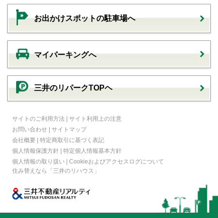
お出かけスポットの駐車場へ
マイパーキングへ
三井のリパークTOPヘ
サイトのご利用方法
|
サイト利用上の注意
お問い合わせ
|
サイトマップ
会社概要
|
特定商取引に基づく表記
個人情報保護方針
|
特定個人情報基本方針
個人情報の取り扱い
|
Cookieおよびアクセスログについて
住み替えなら
「三井のリハウス」