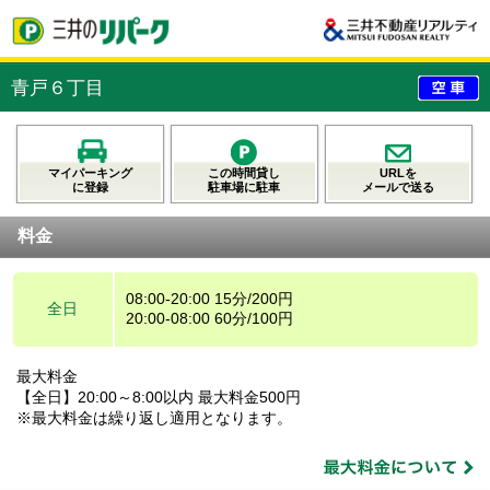
青戸６丁目
マイパーキング
この時間貸し
URLを
に登録
駐車場に駐車
メールで送る
料金
08:00-20:00 15分/200円
全日
20:00-08:00 60分/100円
最大料金
【全日】20:00～8:00以内 最大料金500円
※最大料金は繰り返し適用となります。