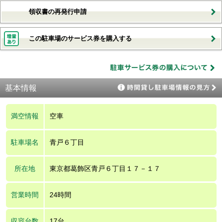
領収書の再発行申請
この駐車場のサービス券を購入する
基本情報
満空情報
空車
駐車場名
青戸６丁目
所在地
東京都葛飾区青戸６丁目１７－１７
営業時間
24時間
収容台数
17台