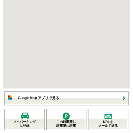
GoogleMap アプリで見る
マイパーキング
この時間貸し
URLを
に登録
駐車場に駐車
メールで送る