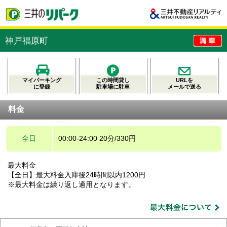
神戸福原町
マイパーキング
この時間貸し
URLを
に登録
駐車場に駐車
メールで送る
料金
全日
00:00-24:00 20分/330円
最大料金
【全日】最大料金入庫後24時間以内1200円
※最大料金は繰り返し適用となります。