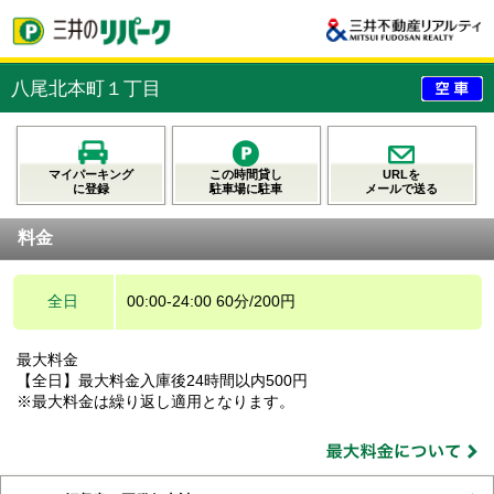
八尾北本町１丁目
マイパーキング
この時間貸し
URLを
に登録
駐車場に駐車
メールで送る
料金
全日
00:00-24:00 60分/200円
最大料金
【全日】最大料金入庫後24時間以内500円
※最大料金は繰り返し適用となります。