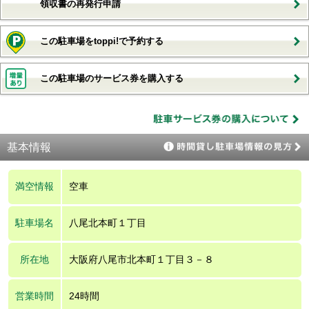
領収書の再発行申請
この駐車場をtoppi!で予約する
この駐車場のサービス券を購入する
基本情報
満空情報
空車
駐車場名
八尾北本町１丁目
所在地
大阪府八尾市北本町１丁目３－８
営業時間
24時間