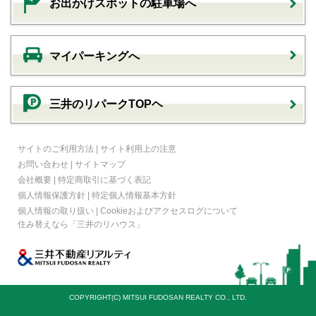
お出かけスポットの駐車場へ
マイパーキングへ
三井のリパークTOPヘ
サイトのご利用方法
|
サイト利用上の注意
お問い合わせ
|
サイトマップ
会社概要
|
特定商取引に基づく表記
個人情報保護方針
|
特定個人情報基本方針
個人情報の取り扱い
|
Cookieおよびアクセスログについて
住み替えなら
「三井のリハウス」
COPYRIGHT(C) MITSUI FUDOSAN REALTY CO., LTD.