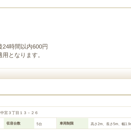
24時間以内600円
適用となります。
区中宮３丁目１３－２６
収容台数
車両制限
5台
高さ2m、長さ5m、幅1.9