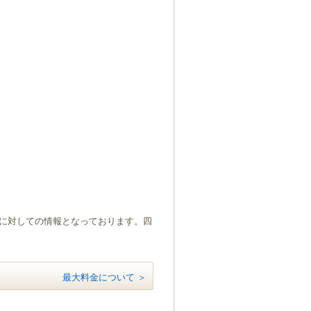
）に対しての情報となっております。四
最大料金について ＞