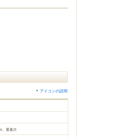
アイコンの説明
m、重量2t