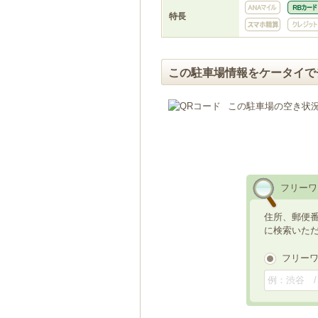
特長
この駐車場情報をケータイで
この駐車場の空き状
フリーワ
住所、郵便
に検索いた
フリー