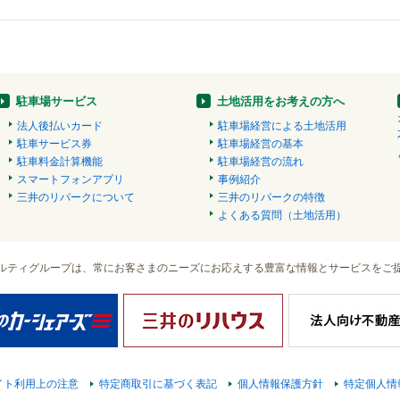
駐車場サービス
土地活用をお考えの方へ
法人後払いカード
駐車場経営による土地活用
駐車サービス券
駐車場経営の基本
駐車料金計算機能
駐車場経営の流れ
スマートフォンアプリ
事例紹介
三井のリパークについて
三井のリパークの特徴
よくある質問（土地活用）
ルティグループは、常にお客さまのニーズにお応えする豊富な情報とサービスをご
イト利用上の注意
特定商取引に基づく表記
個人情報保護方針
特定個人情