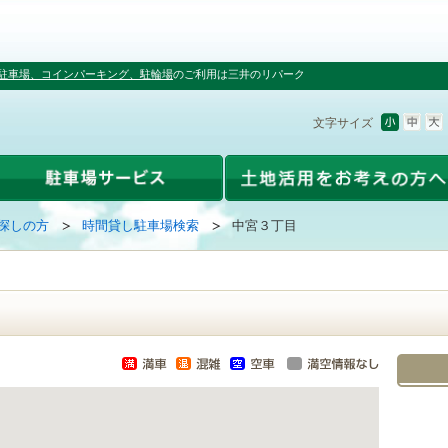
駐車場、コインパーキング、駐輪場
のご利用は三井のリパーク
文字サイズ
探しの方
時間貸し駐車場検索
中宮３丁目