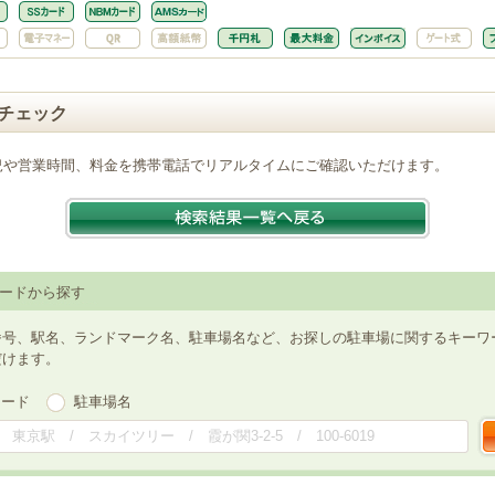
チェック
況や営業時間、料金を携帯電話でリアルタイムにご確認いただけます。
ードから探す
番号、駅名、ランドマーク名、駐車場名など、お探しの駐車場に関するキーワ
だけます。
ワード
駐車場名