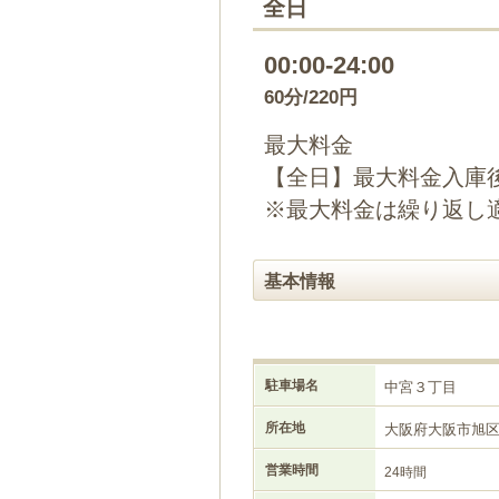
全日
00:00-24:00
60分/220円
最大料金
【全日】最大料金入庫後
※最大料金は繰り返し
基本情報
駐車場名
中宮３丁目
所在地
大阪府大阪市旭
営業時間
24時間