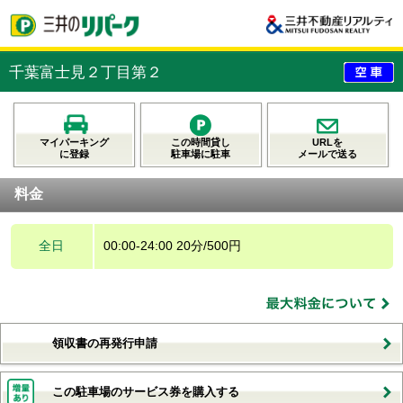
千葉富士見２丁目第２
マイパーキング
この時間貸し
URLを
に登録
駐車場に駐車
メールで送る
料金
全日
00:00-24:00 20分/500円
領収書の再発行申請
この駐車場のサービス券を購入する