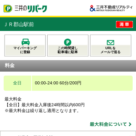
ＪＲ郡山駅前
マイパーキング
この時間貸し
URLを
に登録
駐車場に駐車
メールで送る
料金
全日
00:00-24:00 60分/200円
最大料金
【全日】最大料金入庫後24時間以内600円
※最大料金は繰り返し適用となります。