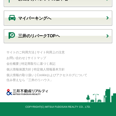
マイパーキングへ
三井のリパークTOPヘ
サイトのご利用方法
|
サイト利用上の注意
お問い合わせ
|
サイトマップ
会社概要
|
特定商取引に基づく表記
個人情報保護方針
|
特定個人情報基本方針
個人情報の取り扱い
|
Cookieおよびアクセスログについて
住み替えなら
「三井のリハウス」
COPYRIGHT(C) MITSUI FUDOSAN REALTY CO., LTD.