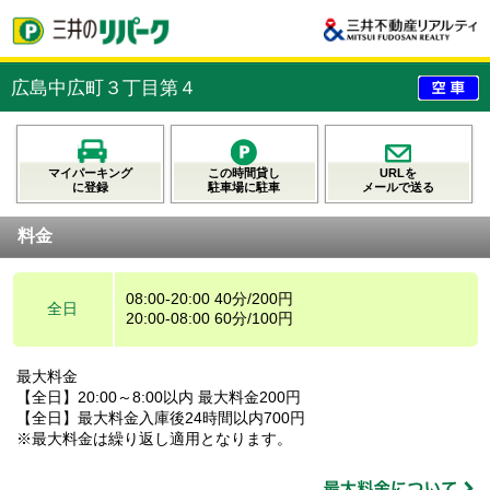
広島中広町３丁目第４
マイパーキング
この時間貸し
URLを
に登録
駐車場に駐車
メールで送る
料金
08:00-20:00 40分/200円
全日
20:00-08:00 60分/100円
最大料金
【全日】20:00～8:00以内 最大料金200円
【全日】最大料金入庫後24時間以内700円
※最大料金は繰り返し適用となります。