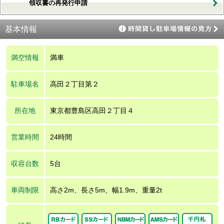
領収書の再発行申請
基本情報
満空情報
満車
駐車場名
高田２丁目第２
所在地
東京都豊島区高田２丁目４
営業時間
24時間
収容台数
5台
車両制限
高さ2m、長さ5m、幅1.9m、重量2t