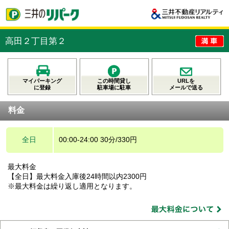
高田２丁目第２
マイパーキング
この時間貸し
URLを
に登録
駐車場に駐車
メールで送る
料金
全日
00:00-24:00 30分/330円
最大料金
【全日】最大料金入庫後24時間以内2300円
※最大料金は繰り返し適用となります。