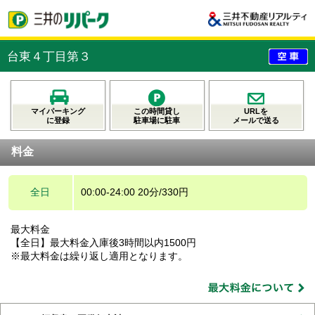
台東４丁目第３
マイパーキング
この時間貸し
URLを
に登録
駐車場に駐車
メールで送る
料金
全日
00:00-24:00 20分/330円
最大料金
【全日】最大料金入庫後3時間以内1500円
※最大料金は繰り返し適用となります。