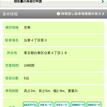
領収書の再発行申請
基本情報
満空情報
空車
駐車場名
台東４丁目第３
所在地
東京都台東区台東４丁目１８
営業時間
24時間
収容台数
5台
車両制限
高さ2m、長さ5m、幅1.9m、重量2t