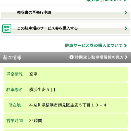
領収書の再発行申請
この駐車場のサービス券を購入する
基本情報
満空情報
空車
駐車場名
横浜生麦５丁目
所在地
神奈川県横浜市鶴見区生麦５丁目１０－４
営業時間
24時間