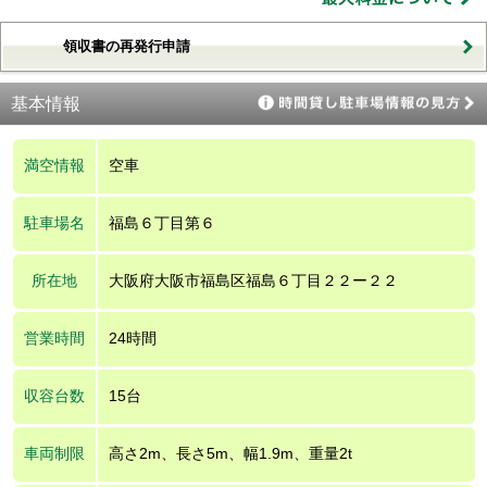
領収書の再発行申請
基本情報
満空情報
空車
駐車場名
福島６丁目第６
所在地
大阪府大阪市福島区福島６丁目２２ー２２
営業時間
24時間
収容台数
15台
車両制限
高さ2m、長さ5m、幅1.9m、重量2t