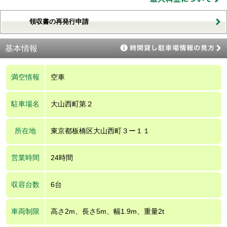
領収書の再発行申請
基本情報
満空情報
空車
駐車場名
大山西町第２
所在地
東京都板橋区大山西町３ー１１
営業時間
24時間
収容台数
6台
車両制限
高さ2m、長さ5m、幅1.9m、重量2t