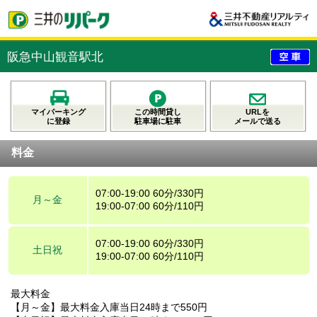
阪急中山観音駅北
マイパーキング
この時間貸し
URLを
に登録
駐車場に駐車
メールで送る
料金
07:00-19:00 60分/330円
月～金
19:00-07:00 60分/110円
07:00-19:00 60分/330円
土日祝
19:00-07:00 60分/110円
最大料金
【月～金】最大料金入庫当日24時まで550円