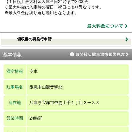
【土日祝】最大料金入庫当日24時まで2200円
※最大料金は入庫時の曜日・祝日により異なります。
※最大料金は繰り返し適用となります。
領収書の再発行申請
基本情報
満空情報
空車
駐車場名
阪急中山観音駅北
所在地
兵庫県宝塚市中筋山手１丁目３ー３３
営業時間
24時間