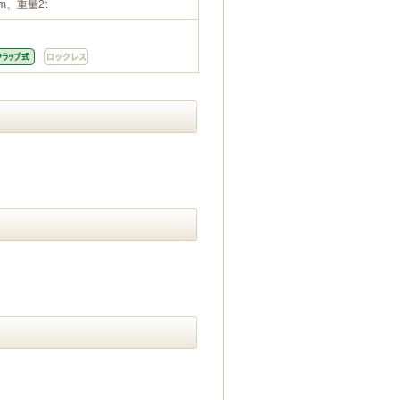
m、重量2t