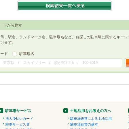
ードから探す
番号、駅名、ランドマーク名、駐車場名など、お探しの駐車場に関するキーワ
だけます。
ワード
駐車場名
駐車場サービス
土地活用をお考えの方へ
法人後払いカード
駐車場経営による土地活用
駐車サービス券
駐車場経営の基本