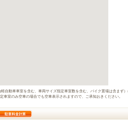
輪軽自動車車室を含む、車両サイズ指定車室数を含む、バイク置場は含まず
定車室のみ空車の場合でも空車表示されますので、ご承知おきください。