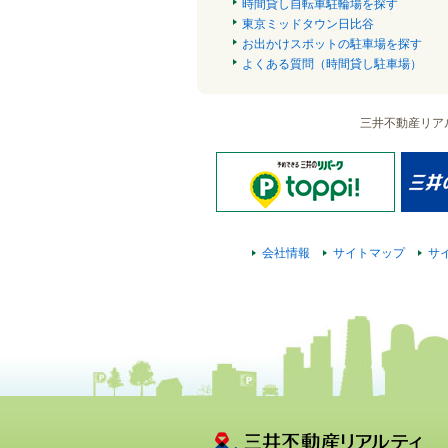
時間貸し自転車駐輪場を探す
東京ミッドタウン日比谷
お出かけスポットの駐車場を探す
よくある質問（時間貸し駐車場）
三井不動産リア
会社情報
サイトマップ
サ