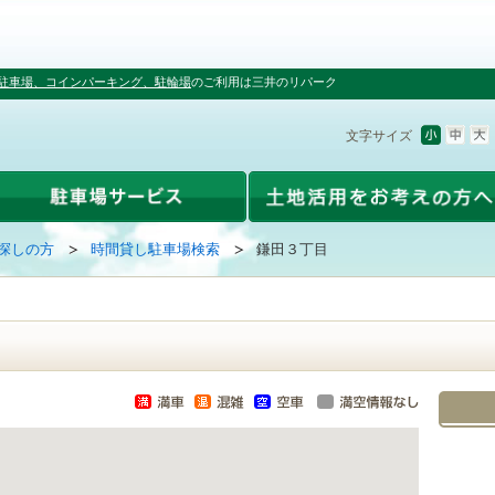
駐車場、コインパーキング、駐輪場
のご利用は三井のリパーク
文字サイズ
探しの方
時間貸し駐車場検索
鎌田３丁目