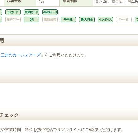
収容台数
車両制限
4台
高さ2m、長さ5m、幅1.9
用
「
三井のカーシェアーズ
」をご利用いただけます。
チェック
況や営業時間、料金を携帯電話でリアルタイムにご確認いただけます。