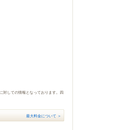
）に対しての情報となっております。四
最大料金について ＞