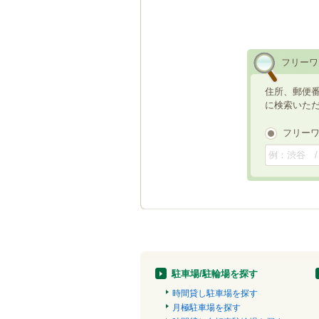
フリーワ
住所、郵便
に検索いた
フリー
駐車場/駐輪場を探す
時間貸し駐車場を探す
月極駐車場を探す