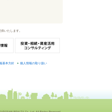
提供いたします。
報基本方針
個人情報の取り扱い
UDOSAN REALTY Co.,Ltd. All Rights Reserved.