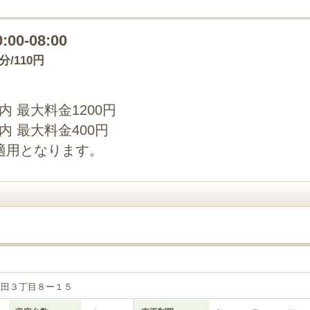
0:00-08:00
0分/110円
以内 最大料金1200円
以内 最大料金400円
適用となります。
鎌田３丁目８ー１５