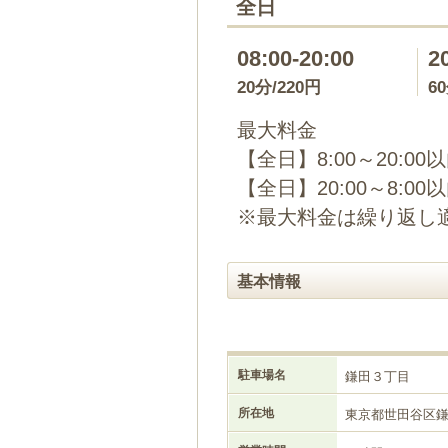
全日
08:00-20:00
2
20分/220円
6
最大料金
【全日】8:00～20:00
【全日】20:00～8:00
※最大料金は繰り返し
基本情報
駐車場名
鎌田３丁目
所在地
東京都世田谷区