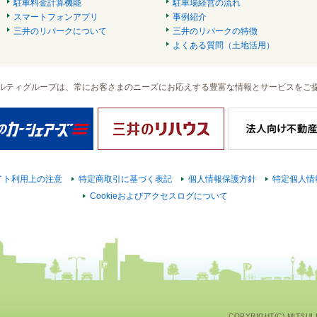
駐車料金計算機能
駐車場経営の流れ
スマートフォンアプリ
事例紹介
三井のリパークについて
三井のリパークの特徴
よくある質問（土地活用）
ルティグループは、常にお客さまのニーズにお応えする豊富な情報とサービスをご
イト利用上の注意
特定商取引に基づく表記
個人情報保護方針
特定個人情
Cookieおよびアクセスログについて
COPYRIGHT(C) MITSUI F