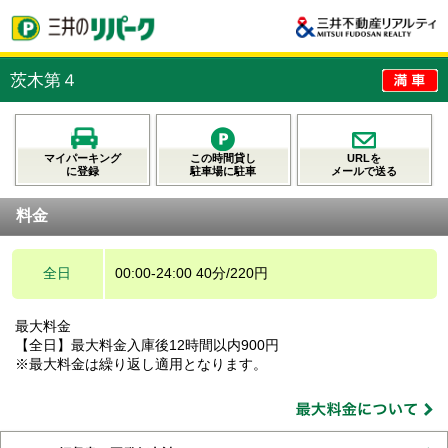
茨木第４
マイパーキング
この時間貸し
URLを
に登録
駐車場に駐車
メールで送る
料金
全日
00:00-24:00 40分/220円
最大料金
【全日】最大料金入庫後12時間以内900円
※最大料金は繰り返し適用となります。