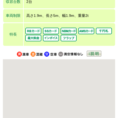
収容台数
2台
車両制限
高さ1.9m、長さ5m、幅1.9m、重量2t
特長