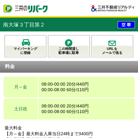
南大塚３丁目第２
マイパーキング
この時間貸し
URLを
に登録
駐車場に駐車
メールで送る
料金
08:00-00:00 20分/440円
月～金
00:00-08:00 60分/110円
08:00-00:00 20分/440円
土日祝
00:00-08:00 60分/110円
最大料金
【月～金】最大料金入庫当日24時まで3400円