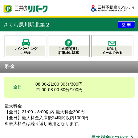
さくら夙川駅北第２
マイパーキング
この時間貸し
URLを
に登録
駐車場に駐車
メールで送る
料金
08:00-21:00 30分/300円
全日
21:00-08:00 60分/100円
最大料金
【全日】21:00～8:00以内 最大料金300円
【全日】最大料金入庫後24時間以内1000円
※最大料金は繰り返し適用となります。