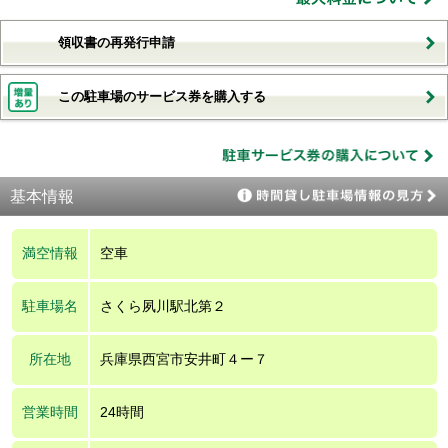
領収書の再発行申請
この駐車場のサービス券を購入する
基本情報
満空情報
空車
駐車場名
さくら夙川駅北第２
所在地
兵庫県西宮市安井町４ー７
営業時間
24時間