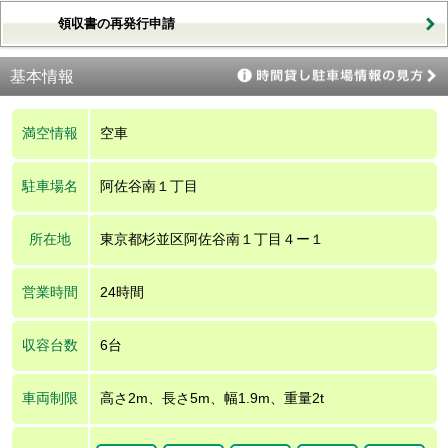
領収書の再発行申請
基本情報
満空情報
空車
駐車場名
阿佐谷南１丁目
所在地
東京都杉並区阿佐谷南１丁目４ー１
営業時間
24時間
収容台数
6台
車両制限
高さ2m、長さ5m、幅1.9m、重量2t