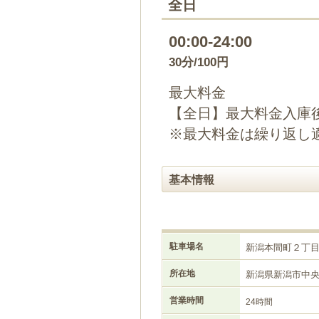
全日
00:00-24:00
30分/100円
最大料金
【全日】最大料金入庫後
※最大料金は繰り返し
基本情報
駐車場名
新潟本間町２丁
所在地
新潟県新潟市中
営業時間
24時間