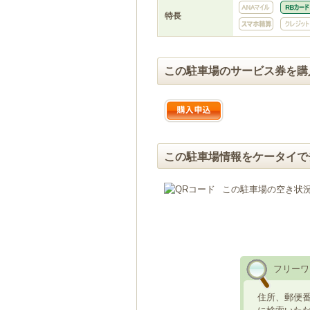
特長
この駐車場のサービス券を購
この駐車場情報をケータイで
この駐車場の空き状
フリーワ
住所、郵便