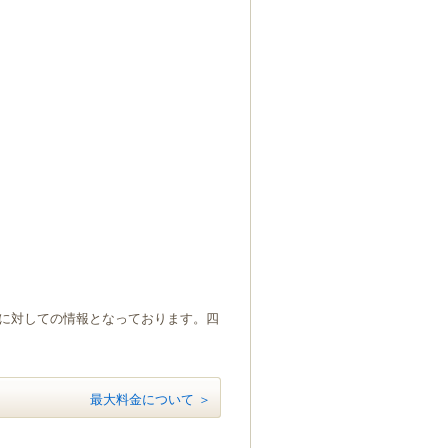
）に対しての情報となっております。四
最大料金について ＞