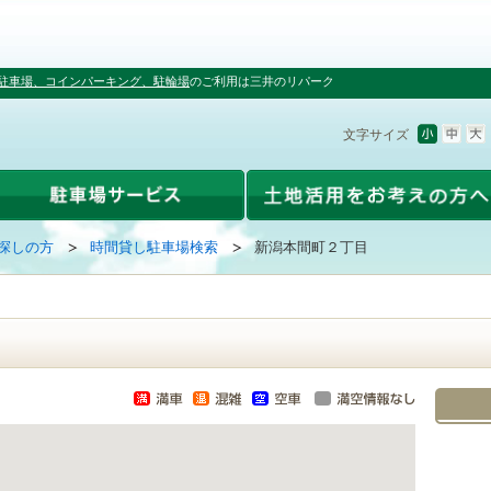
駐車場、コインパーキング、駐輪場
のご利用は三井のリパーク
文字サイズ
探しの方
時間貸し駐車場検索
新潟本間町２丁目