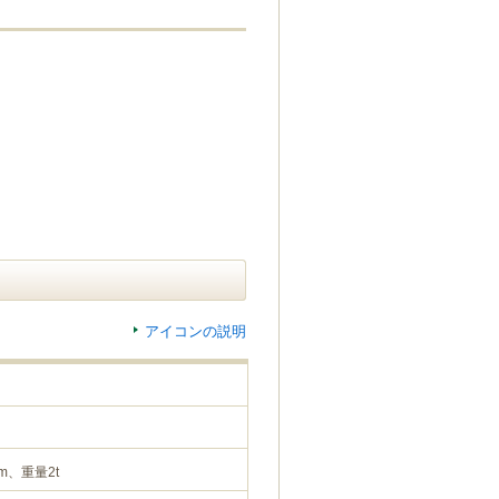
アイコンの説明
m、重量2t