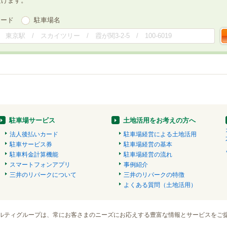
だけます。
ワード
駐車場名
駐車場サービス
土地活用をお考えの方へ
法人後払いカード
駐車場経営による土地活用
駐車サービス券
駐車場経営の基本
駐車料金計算機能
駐車場経営の流れ
スマートフォンアプリ
事例紹介
三井のリパークについて
三井のリパークの特徴
よくある質問（土地活用）
ルティグループは、常にお客さまのニーズにお応えする豊富な情報とサービスをご