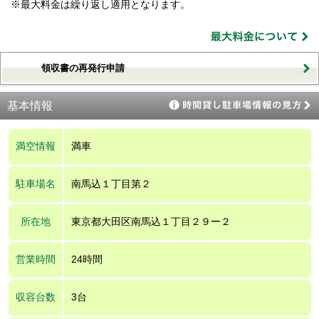
※最大料金は繰り返し適用となります。
領収書の再発行申請
基本情報
満空情報
満車
駐車場名
南馬込１丁目第２
所在地
東京都大田区南馬込１丁目２９ー２
営業時間
24時間
収容台数
3台