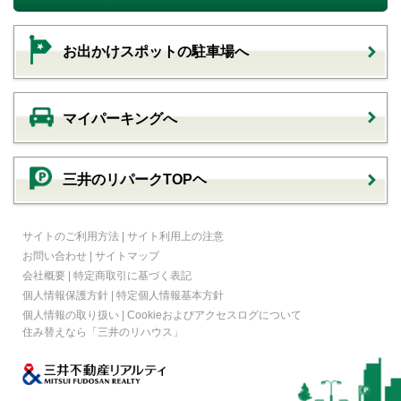
お出かけスポットの駐車場へ
マイパーキングへ
三井のリパークTOPヘ
サイトのご利用方法
|
サイト利用上の注意
お問い合わせ
|
サイトマップ
会社概要
|
特定商取引に基づく表記
個人情報保護方針
|
特定個人情報基本方針
個人情報の取り扱い
|
Cookieおよびアクセスログについて
住み替えなら
「三井のリハウス」