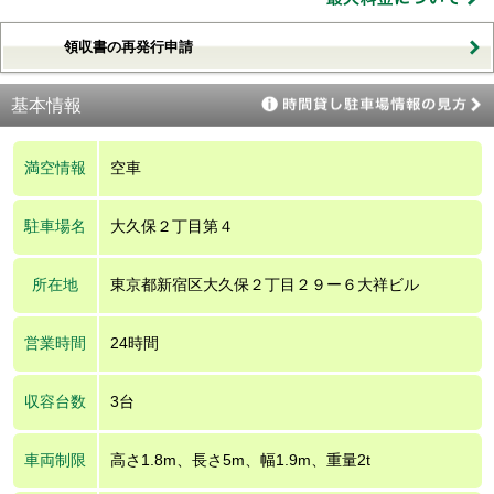
領収書の再発行申請
基本情報
満空情報
空車
駐車場名
大久保２丁目第４
所在地
東京都新宿区大久保２丁目２９ー６大祥ビル
営業時間
24時間
収容台数
3台
車両制限
高さ1.8m、長さ5m、幅1.9m、重量2t