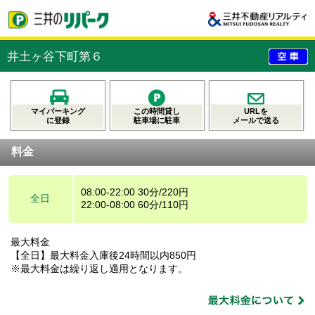
井土ヶ谷下町第６
マイパーキング
この時間貸し
URLを
に登録
駐車場に駐車
メールで送る
料金
08:00-22:00 30分/220円
全日
22:00-08:00 60分/110円
最大料金
【全日】最大料金入庫後24時間以内850円
※最大料金は繰り返し適用となります。