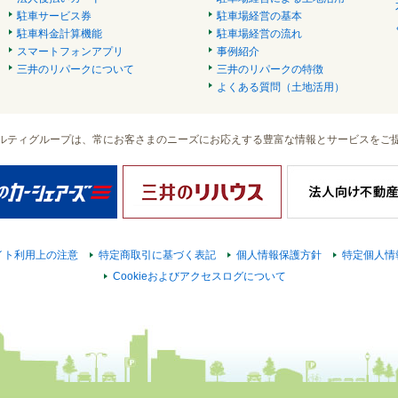
駐車サービス券
駐車場経営の基本
駐車料金計算機能
駐車場経営の流れ
スマートフォンアプリ
事例紹介
三井のリパークについて
三井のリパークの特徴
よくある質問（土地活用）
ルティグループは、常にお客さまのニーズにお応えする豊富な情報とサービスをご
イト利用上の注意
特定商取引に基づく表記
個人情報保護方針
特定個人情
Cookieおよびアクセスログについて