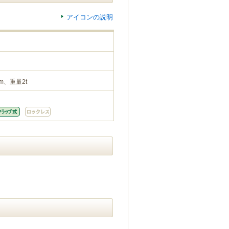
アイコンの説明
m、重量2t