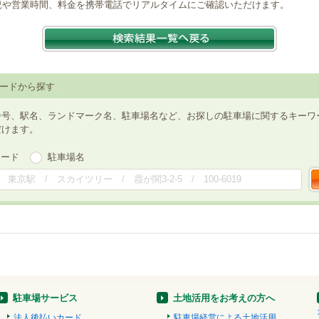
況や営業時間、料金を携帯電話でリアルタイムにご確認いただけます。
ードから探す
番号、駅名、ランドマーク名、駐車場名など、お探しの駐車場に関するキーワ
だけます。
ワード
駐車場名
駐車場サービス
土地活用をお考えの方へ
法人後払いカード
駐車場経営による土地活用