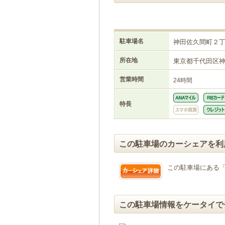
駐車場名
神田佐久間町２
所在地
東京都千代田区
営業時間
24時間
特長
この駐車場のカーシェアを利
この駐車場にある
この駐車場情報をケータイで