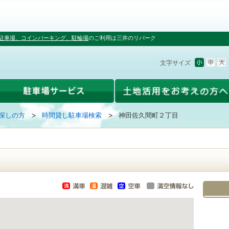
駐車場、コインパーキング、駐輪場
のご利用は三井のリパーク
文字サイズ
探しの方
時間貸し駐車場検索
神田佐久間町２丁目