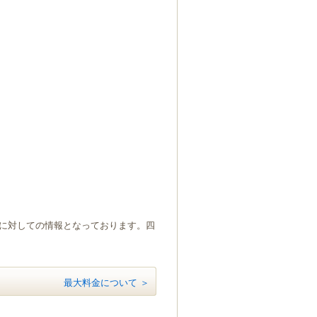
）に対しての情報となっております。四
最大料金について ＞