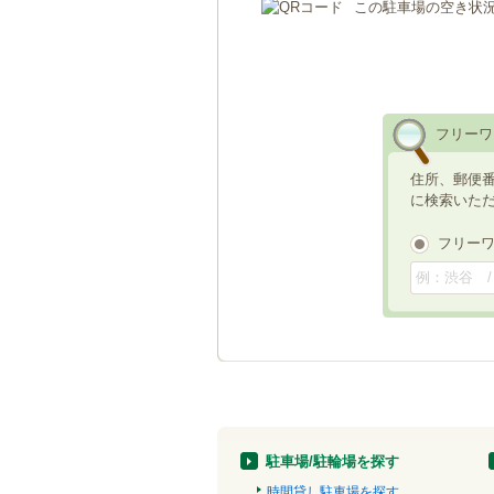
この駐車場の空き状
フリーワ
住所、郵便
に検索いた
フリー
駐車場/駐輪場を探す
時間貸し駐車場を探す