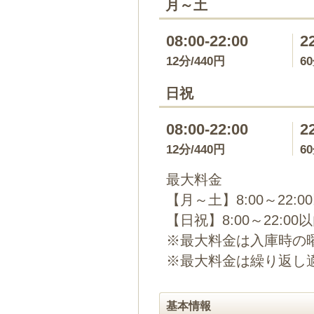
月～土
08:00-22:00
2
12分/440円
6
日祝
08:00-22:00
2
12分/440円
6
最大料金
【月～土】8:00～22:0
【日祝】8:00～22:00
※最大料金は入庫時の
※最大料金は繰り返し
基本情報