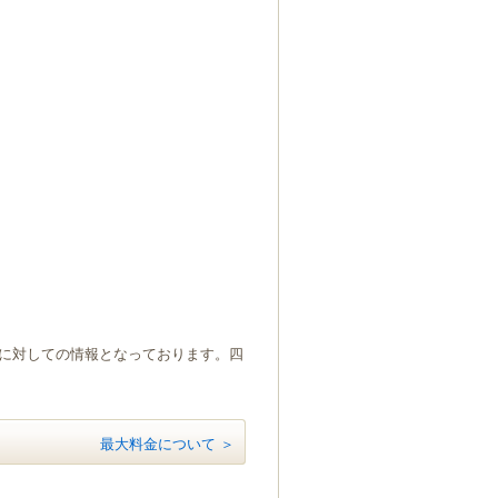
）に対しての情報となっております。四
最大料金について ＞