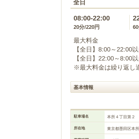
全日
08:00-22:00
2
20分/220円
6
最大料金
【全日】8:00～22:00
【全日】22:00～8:00
※最大料金は繰り返し
基本情報
駐車場名
本所４丁目第２
所在地
東京都墨田区本