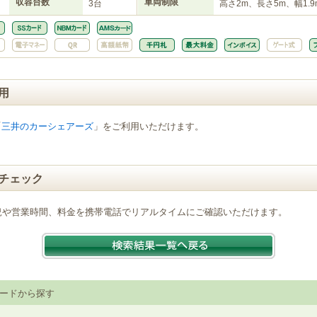
収容台数
車両制限
3台
高さ2m、長さ5m、幅1.9
用
「
三井のカーシェアーズ
」をご利用いただけます。
チェック
況や営業時間、料金を携帯電話でリアルタイムにご確認いただけます。
ードから探す