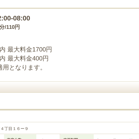
2:00-08:00
0分/110円
以内 最大料金1700円
以内 最大料金400円
適用となります。
所４丁目１６ー９