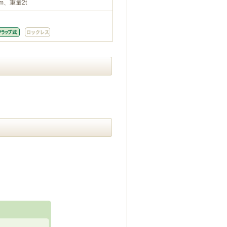
m、重量2t