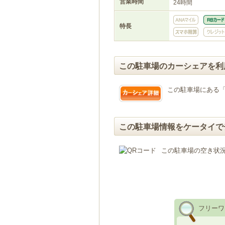
営業時間
24時間
特長
この駐車場のカーシェアを利
この駐車場にある
この駐車場情報をケータイで
この駐車場の空き状
フリーワ