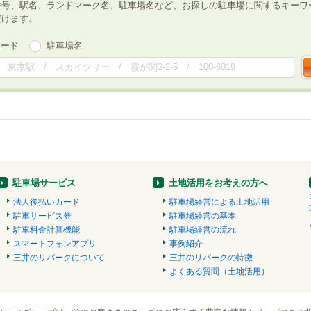
番号、駅名、ランドマーク名、駐車場名など、お探しの駐車場に関するキーワ
だけます。
ワード
駐車場名
駐車場サービス
土地活用をお考えの方へ
法人後払いカード
駐車場経営による土地活用
駐車サービス券
駐車場経営の基本
駐車料金計算機能
駐車場経営の流れ
スマートフォンアプリ
事例紹介
三井のリパークについて
三井のリパークの特徴
よくある質問（土地活用）