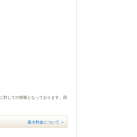
）に対しての情報となっております。四
最大料金について ＞