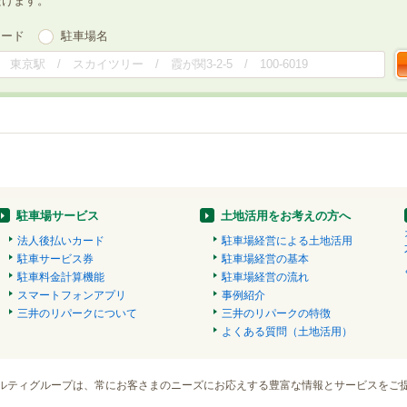
だけます。
ワード
駐車場名
駐車場サービス
土地活用をお考えの方へ
法人後払いカード
駐車場経営による土地活用
駐車サービス券
駐車場経営の基本
駐車料金計算機能
駐車場経営の流れ
スマートフォンアプリ
事例紹介
三井のリパークについて
三井のリパークの特徴
よくある質問（土地活用）
ルティグループは、常にお客さまのニーズにお応えする豊富な情報とサービスをご