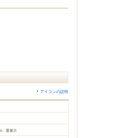
アイコンの説明
m、重量2t