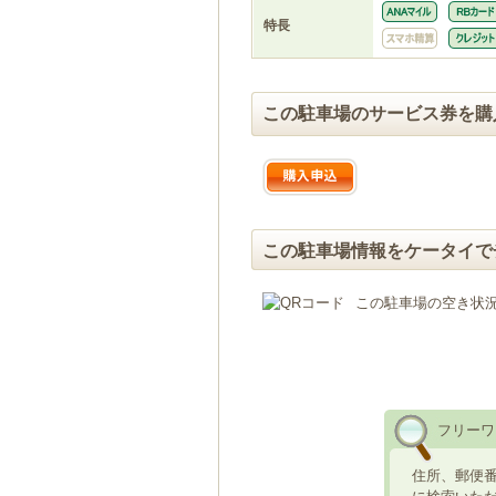
特長
この駐車場のサービス券を購
この駐車場情報をケータイで
この駐車場の空き状
フリーワ
住所、郵便