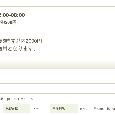
2:00-08:00
0分/200円
6時間以内2000円
適用となります。
旭区二俣川１丁目５ー５
収容台数
車両制限
14台
高さ2m、長さ5m、幅1.9