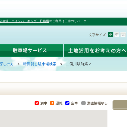
駐車場、コインパーキング、駐輪場
のご利用は三井のリパーク
文字サイズ
探しの方
時間貸し駐車場検索
二俣川駅前第２