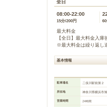
全日
08:00-22:00
2
15分/200円
6
最大料金
【全日】最大料金入庫後
※最大料金は繰り返し
基本情報
駐車場名
二俣川駅前第２
所在地
神奈川県横浜市
営業時間
24時間