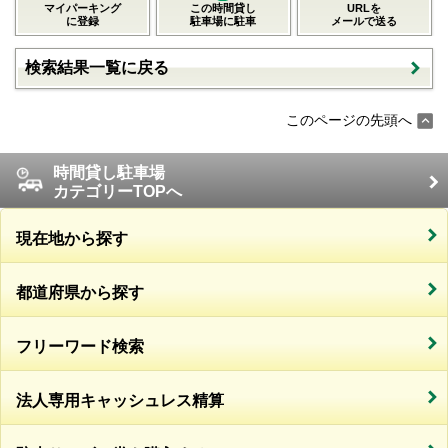
マイパーキング
この時間貸し
URLを
に登録
駐車場に駐車
メールで送る
検索結果一覧に戻る
このページの先頭へ
時間貸し駐車場
カテゴリーTOPへ
現在地から探す
都道府県から探す
フリーワード検索
法人専用キャッシュレス精算