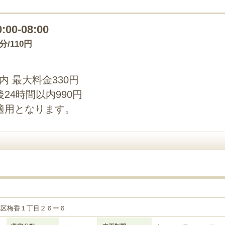
0:00-08:00
0分/110円
以内 最大料金330円
24時間以内990円
適用となります。
花区梅香１丁目２６ー６