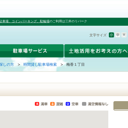
駐車場、コインパーキング、駐輪場
のご利用は三井のリパーク
文字サイズ
探しの方
時間貸し駐車場検索
梅香１丁目