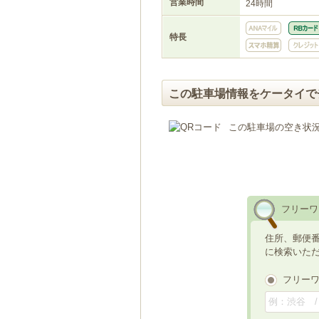
営業時間
24時間
特長
この駐車場情報をケータイで
この駐車場の空き状
フリーワ
住所、郵便
に検索いた
フリー