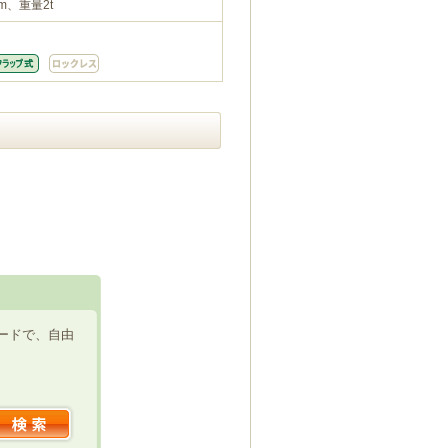
m、重量2t
ードで、自由