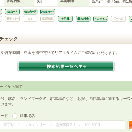
収容台数
車両制限
6台
高さ2m、長さ5m、幅1.9
チェック
況や営業時間、料金を携帯電話でリアルタイムにご確認いただけます。
ードから探す
番号、駅名、ランドマーク名、駐車場名など、お探しの駐車場に関するキーワ
だけます。
ワード
駐車場名