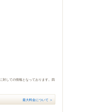
）に対しての情報となっております。四
最大料金について ＞