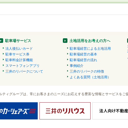
駐車場サービス
土地活用をお考えの方へ
法人後払いカード
駐車場経営による土地活用
駐車サービス券
駐車場経営の基本
駐車料金計算機能
駐車場経営の流れ
スマートフォンアプリ
事例紹介
三井のリパークについて
三井のリパークの特徴
よくある質問（土地活用）
ルティグループは、常にお客さまのニーズにお応えする豊富な情報とサービスをご