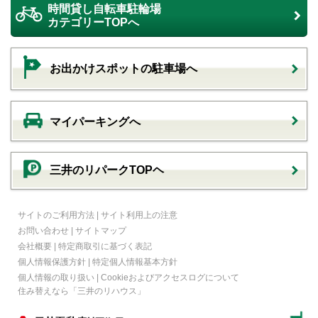
時間貸し自転車駐輪場
カテゴリーTOPへ
お出かけスポットの駐車場へ
マイパーキングへ
三井のリパークTOPヘ
サイトのご利用方法
|
サイト利用上の注意
お問い合わせ
|
サイトマップ
会社概要
|
特定商取引に基づく表記
個人情報保護方針
|
特定個人情報基本方針
個人情報の取り扱い
|
Cookieおよびアクセスログについて
住み替えなら
「三井のリハウス」