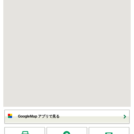
GoogleMap アプリで見る