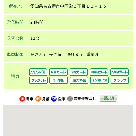
所在地
愛知県名古屋市中区栄５丁目１３－１５
営業時間
24時間
収容台数
12台
車両制限
高さ2m、長さ5m、幅1.9m、重量2t
特長