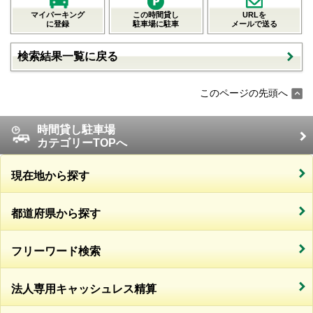
マイパーキング
この時間貸し
URLを
に登録
駐車場に駐車
メールで送る
検索結果一覧に戻る
このページの先頭へ
時間貸し駐車場
カテゴリーTOPへ
現在地から探す
都道府県から探す
フリーワード検索
法人専用キャッシュレス精算