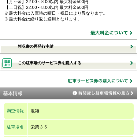
【月～金】22:00～8:00以内 最大料金500円
【土日祝】22:00～8:00以内 最大料金500円
※最大料金は入庫時の曜日・祝日により異なります。
※最大料金は繰り返し適用となります。
領収書の再発行申請
この駐車場のサービス券を購入する
基本情報
満空情報
混雑
駐車場名
栄第３５