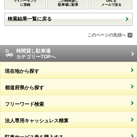
マイパーキング
この時間貸し
URLを
に登録
駐車場に駐車
メールで送る
検索結果一覧に戻る
このページの先頭へ
時間貸し駐車場
カテゴリーTOPへ
現在地から探す
都道府県から探す
フリーワード検索
法人専用キャッシュレス精算