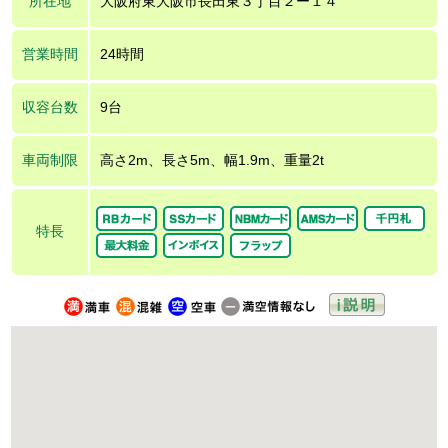
所在地
大阪府東大阪市長田東３丁目２ー１４
営業時間
24時間
収容台数
9台
車両制限
高さ2m、長さ5m、幅1.9m、重量2t
特長