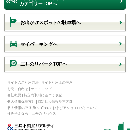
カテゴリーTOPへ
お出かけスポットの駐車場へ
マイパーキングへ
三井のリパークTOPヘ
サイトのご利用方法
|
サイト利用上の注意
お問い合わせ
|
サイトマップ
会社概要
|
特定商取引に基づく表記
個人情報保護方針
|
特定個人情報基本方針
個人情報の取り扱い
|
Cookieおよびアクセスログについて
住み替えなら
「三井のリハウス」