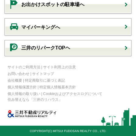
お出かけスポットの駐車場へ
マイパーキングへ
三井のリパークTOPヘ
サイトのご利用方法
|
サイト利用上の注意
お問い合わせ
|
サイトマップ
会社概要
|
特定商取引に基づく表記
個人情報保護方針
|
特定個人情報基本方針
個人情報の取り扱い
|
Cookieおよびアクセスログについて
住み替えなら
「三井のリハウス」
COPYRIGHT(C) MITSUI FUDOSAN REALTY CO., LTD.