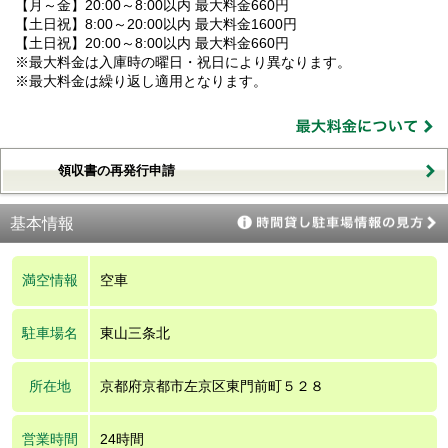
【月～金】20:00～8:00以内 最大料金660円
【土日祝】8:00～20:00以内 最大料金1600円
【土日祝】20:00～8:00以内 最大料金660円
※最大料金は入庫時の曜日・祝日により異なります。
※最大料金は繰り返し適用となります。
領収書の再発行申請
基本情報
満空情報
空車
駐車場名
東山三条北
所在地
京都府京都市左京区東門前町５２８
営業時間
24時間