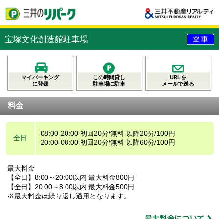
宝塚文化創造館駐車場
マイパーキング
この時間貸し
URLを
に登録
駐車場に駐車
メールで送る
料金
08:00-20:00 初回20分/無料 以降20分/100円
全日
20:00-08:00 初回20分/無料 以降60分/100円
最大料金
【全日】8:00～20:00以内 最大料金800円
【全日】20:00～8:00以内 最大料金500円
※最大料金は繰り返し適用となります。