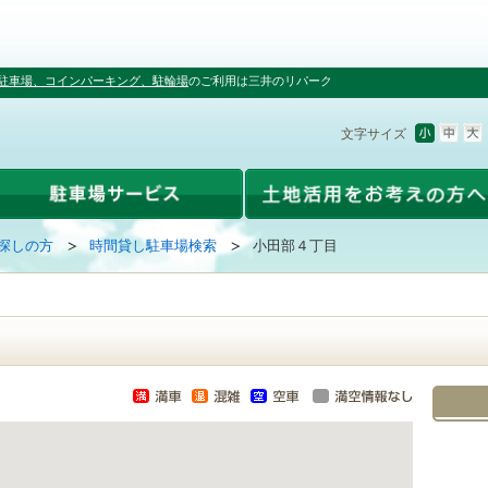
駐車場、コインパーキング、駐輪場
のご利用は三井のリパーク
文字サイズ
探しの方
時間貸し駐車場検索
小田部４丁目