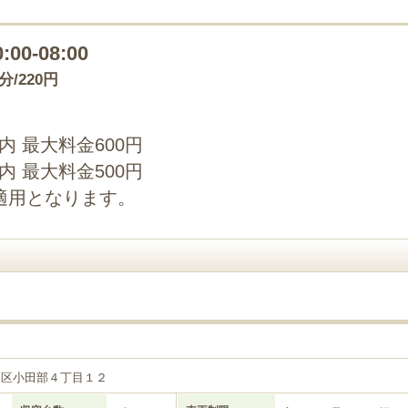
0:00-08:00
0分/220円
以内 最大料金600円
以内 最大料金500円
適用となります。
良区小田部４丁目１２