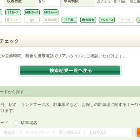
収容台数
車両制限
8台
高さ2m、長さ5m、幅1.9
チェック
況や営業時間、料金を携帯電話でリアルタイムにご確認いただけます。
ードから探す
番号、駅名、ランドマーク名、駐車場名など、お探しの駐車場に関するキーワ
だけます。
ワード
駐車場名