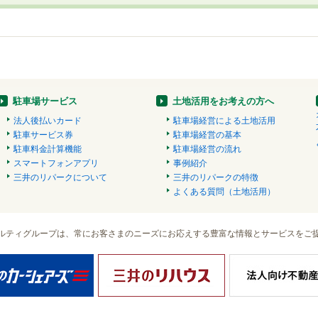
駐車場サービス
土地活用をお考えの方へ
法人後払いカード
駐車場経営による土地活用
駐車サービス券
駐車場経営の基本
駐車料金計算機能
駐車場経営の流れ
スマートフォンアプリ
事例紹介
三井のリパークについて
三井のリパークの特徴
よくある質問（土地活用）
ルティグループは、常にお客さまのニーズにお応えする豊富な情報とサービスをご