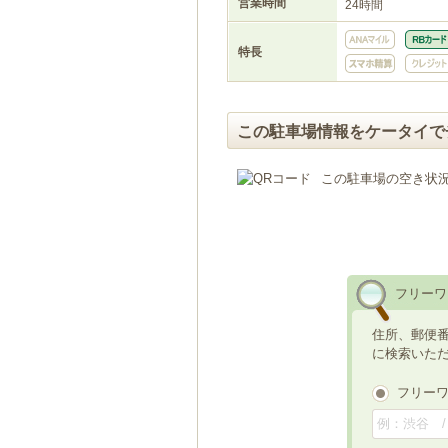
営業時間
24時間
特長
この駐車場情報をケータイで
この駐車場の空き状
フリーワ
住所、郵便
に検索いた
フリー