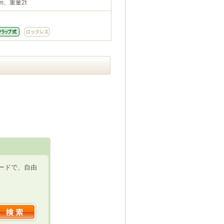
m、重量2t
ードで、自由