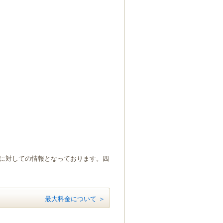
）に対しての情報となっております。四
最大料金について ＞