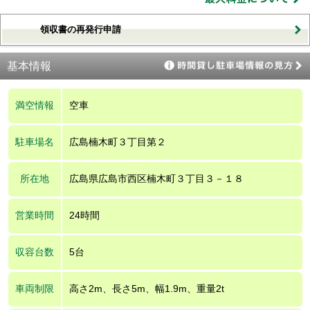
領収書の再発行申請
基本情報
満空情報
空車
駐車場名
広島楠木町３丁目第２
所在地
広島県広島市西区楠木町３丁目３－１８
営業時間
24時間
収容台数
5台
車両制限
高さ2m、長さ5m、幅1.9m、重量2t