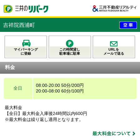
吉祥院西浦町
マイパーキング
この時間貸し
URLを
に登録
駐車場に駐車
メールで送る
料金
08:00-20:00 50分/200円
全日
20:00-08:00 60分/100円
最大料金
【全日】最大料金入庫後24時間以内600円
※最大料金は繰り返し適用となります。