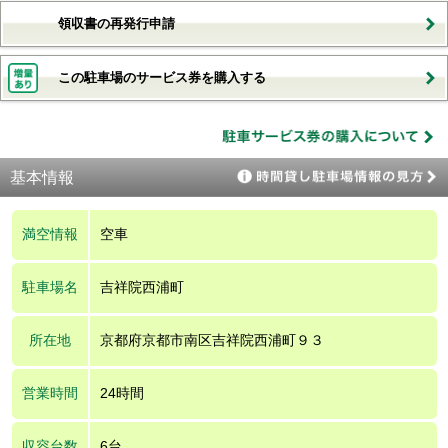
領収書の再発行申請
この駐車場のサービス券を購入する
基本情報
満空情報
空車
駐車場名
吉祥院西浦町
所在地
京都府京都市南区吉祥院西浦町９３
営業時間
24時間
収容台数
6台