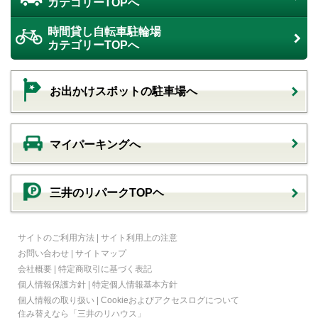
カテゴリーTOPへ
時間貸し自転車駐輪場
カテゴリーTOPへ
お出かけスポットの駐車場へ
マイパーキングへ
三井のリパークTOPヘ
サイトのご利用方法
|
サイト利用上の注意
お問い合わせ
|
サイトマップ
会社概要
|
特定商取引に基づく表記
個人情報保護方針
|
特定個人情報基本方針
個人情報の取り扱い
|
Cookieおよびアクセスログについて
住み替えなら
「三井のリハウス」