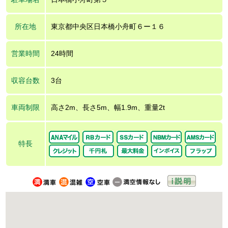
所在地
東京都中央区日本橋小舟町６ー１６
営業時間
24時間
収容台数
3台
車両制限
高さ2m、長さ5m、幅1.9m、重量2t
特長