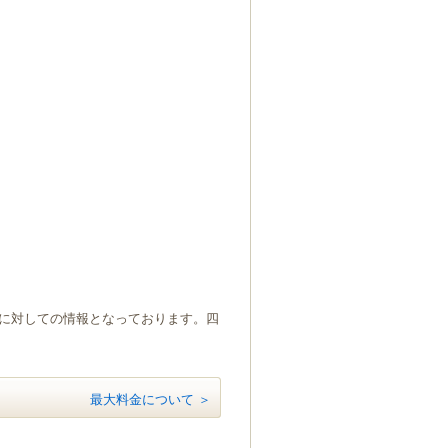
）に対しての情報となっております。四
最大料金について ＞