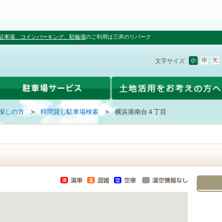
駐車場、コインパーキング、駐輪場
のご利用は三井のリパーク
文字サイズ
探しの方
時間貸し駐車場検索
横浜港南台４丁目