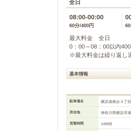
全日
08:00-00:00
0
60分/400円
6
最大料金 全日
0：00～08：00以内40
※最大料金は繰り返し
基本情報
駐車場名
横浜港南台４丁
所在地
神奈川県横浜市
営業時間
24時間