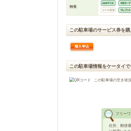
特長
この駐車場のサービス券を購
この駐車場情報をケータイで
この駐車場の空き状
フリーワ
住所、郵便