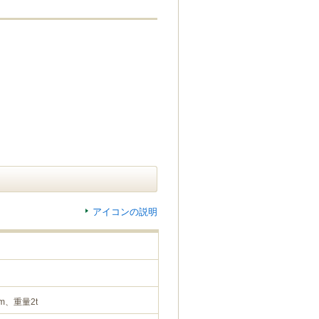
アイコンの説明
m、重量2t