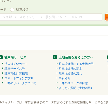
だけます。
ワード
駐車場名
駐車場サービス
土地活用をお考えの方へ
法人後払いカード
駐車場経営による土地活用
駐車サービス券
駐車場経営の基本
駐車料金計算機能
駐車場経営の流れ
スマートフォンアプリ
事例紹介
三井のリパークについて
三井のリパークの特徴
よくある質問（土地活用）
ルティグループは、常にお客さまのニーズにお応えする豊富な情報とサービスをご