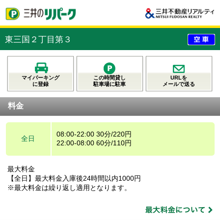
東三国２丁目第３
マイパーキング
この時間貸し
URLを
に登録
駐車場に駐車
メールで送る
料金
08:00-22:00 30分/220円
全日
22:00-08:00 60分/110円
最大料金
【全日】最大料金入庫後24時間以内1000円
※最大料金は繰り返し適用となります。