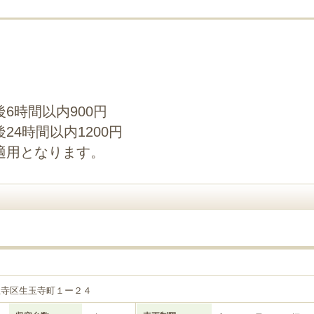
6時間以内900円
4時間以内1200円
適用となります。
王寺区生玉寺町１ー２４