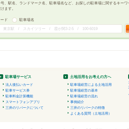
番号、駅名、ランドマーク名、駐車場名など、お探しの駐車場に関するキーワ
だけます。
ワード
駐車場名
駐車場サービス
土地活用をお考えの方へ
法人後払いカード
駐車場経営による土地活用
駐車サービス券
駐車場経営の基本
駐車料金計算機能
駐車場経営の流れ
スマートフォンアプリ
事例紹介
三井のリパークについて
三井のリパークの特徴
よくある質問（土地活用）