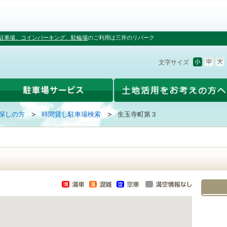
駐車場、コインパーキング、駐輪場
のご利用は三井のリパーク
文字サイズ
探しの方
時間貸し駐車場検索
生玉寺町第３