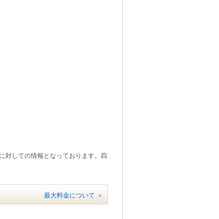
）に対しての情報となっております。四
最大料金について ＞