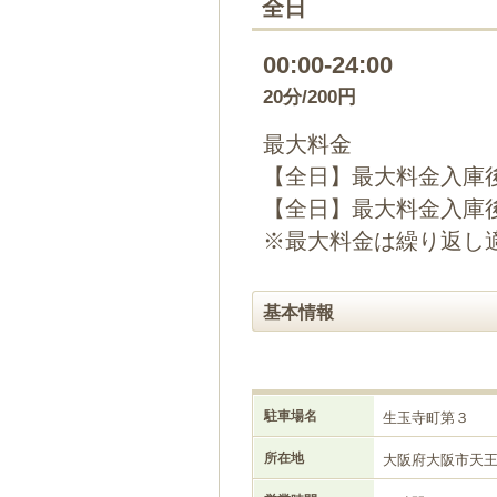
全日
00:00-24:00
20分/200円
最大料金
【全日】最大料金入庫後
【全日】最大料金入庫後2
※最大料金は繰り返し
基本情報
駐車場名
生玉寺町第３
所在地
大阪府大阪市天