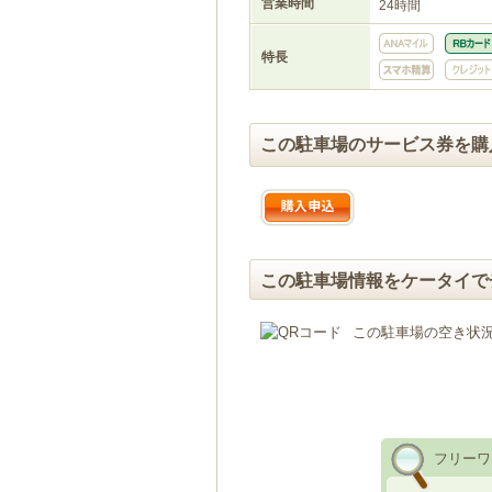
営業時間
24時間
特長
この駐車場のサービス券を購
この駐車場情報をケータイで
この駐車場の空き状
フリーワ