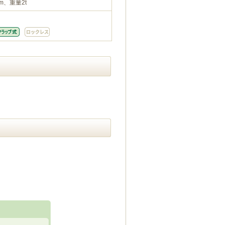
m、重量2t