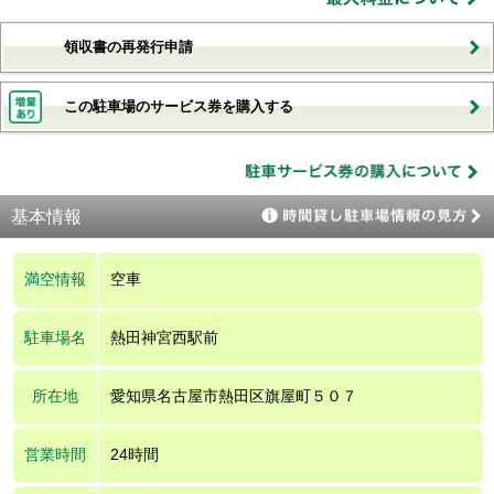
領収書の再発行申請
この駐車場のサービス券を購入する
基本情報
満空情報
空車
駐車場名
熱田神宮西駅前
所在地
愛知県名古屋市熱田区旗屋町５０７
営業時間
24時間